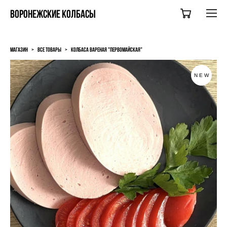
ВОРОНЕЖСКИЕ КОЛБАСЫ
магазин
>
все товары
>
колбаса вареная "первомайская"
NEW