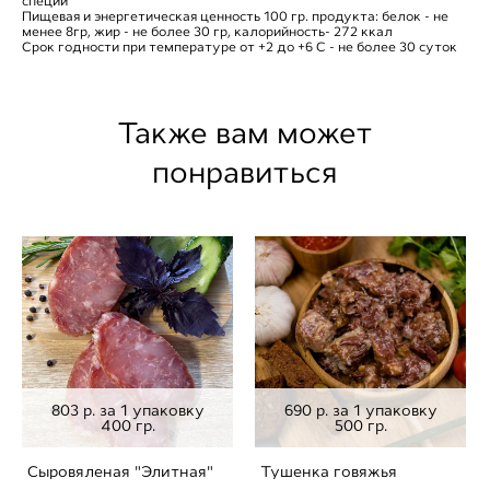
специй
Пищевая и энергетическая ценность 100 гр. продукта: белок - не
менее 8гр, жир - не более 30 гр, калорийность- 272 ккал
Срок годности при температуре от +2 до +6 С - не более 30 суток
Также вам может
понравиться
803 р. за 1 упаковку
690 р. за 1 упаковку
400 гр.
500 гр.
Сыровяленая "Элитная"
Тушенка говяжья