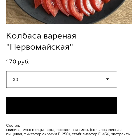
Колбаса вареная
"Первомайская"
170 pуб.
0,3
Состав:
свинина, мясо птицы, вода, посолочная смесь (соль поваренная
пищевая, фиксатор окраски Е-250), стабилизатор Е-450, экстракты