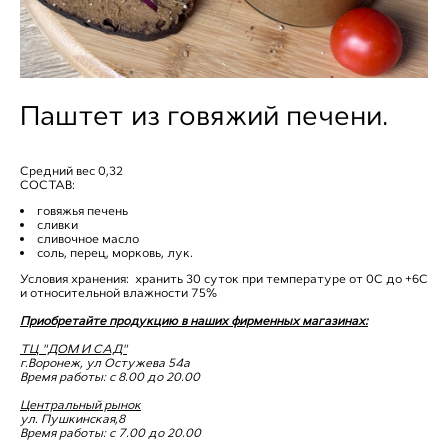
Паштет из говяжий печени.
Средний вес 0,32
СОСТАВ:
говяжья печень
сливки
сливочное масло
соль, перец, морковь, лук.
Условия хранения: хранить 30 суток при температуре от 0С до +6С
и относительной влажности 75%
Приобретайте продукцию в наших фирменных магазинах:
ТЦ "ДОМ И САД"
г.Воронеж, ул Остужева 54а
Время работы: с 8.00 до 20.00
Центральный рынок
ул. Пушкинская,8
Время работы: с 7.00 до 20.00